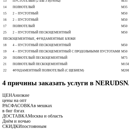
13
ПУСТОТЕЛЫЙ (2 или 3 пустоты)
М35
14
ПОЛНОТЕЛЫЙ
М35
15
2 – ПУСТОТНЫЙ
М50
16
2 – ПУСТОТНЫЙ
М50
17
ПОЛНОТЕЛЫЙ
М50
25
2 – ПУСТОТНЫЙ ПЕСКОЦЕМЕНТНЫЙ
М50
ПЕСКОЦЕМЕНТНЫЕ, ФУНДАМЕНТНЫЕ БЛОКИ
18
4 – ПУСТОТНЫЙ ПЕСКОЦЕМЕНТНЫЙ
М50
19
4 – ПУСТОТНЫЙ ПЕСКОЦЕМЕНТНЫЙ С ПРОДОЛЬНЫМИ ПУСТОТАМИ
М50
20
ПОЛНОТЕЛЫЙ ПЕСКОЦЕМЕНТНЫЙ
М75
21
ПОЛНОТЕЛЫЙ ПЕСКОЦЕМЕНТНЫЙ
М15
22
ФУНДАМЕНТНЫЙ ПОЛНОТЕЛЫЙ (С ЩЕБНЕМ)
М20
4 причины заказать услуги в NERUDS
ЦЕНА
низкие
цены на опт
РАСФАСОВКА
в мешках
в биг бэгах
ДОСТАВКА
Москва и область
Днём и ночью
СКИДКИ
постоянным