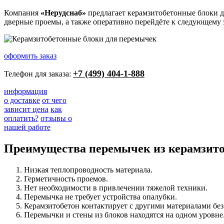
Компания
«Нерудснаб»
предлагает керамзитобетонные блоки д
дверные проемы, а также оперативно перейдёте к следующему 
оформить заказ
+7 (499) 404-1-888
Телефон для заказа:
информация
о доставке
от чего
зависит цена
как
оплатить?
отзывы о
нашей работе
Преимущества перемычек из керамзито
Низкая теплопроводность материала.
Герметичность проемов.
Нет необходимости в привлечении тяжелой техники.
Перемычка не требует устройства опалубки.
Керамзитобетон контактирует с другими материалами без
Перемычки и стены из блоков находятся на одном уровне