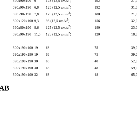
390х90х190
6
125 (12,5 шт./м
)
192
27,
2
390х90х190
6,8
125 (12,5 шт./м
)
192
31,
2
390х90х190
7,8
125 (12,5 шт./м
)
180
21,
2
390х120х190
9,3
96 (12,5 шт./м
)
156
32,
2
390х80х190
8,6
125 (12,5 шт./м
)
180
23,
2
390х90х190
11,5
125 (12,5 шт./м
)
120
18,
390х190х190
19
63
75
39,
390х190х190
19
63
75
39,
390х190х190
30
63
48
52,
0
390х190х190
30
63
48
59,
0
390х190х190
32
63
48
65,
NAB