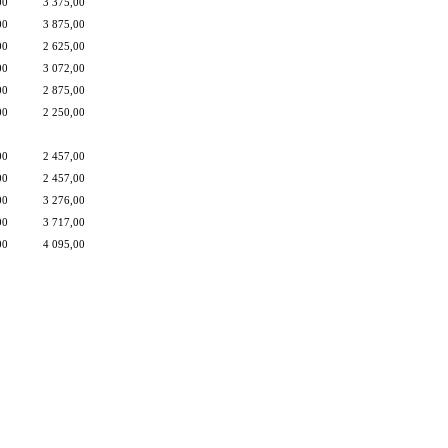
00
3 375,00
00
3 875,00
00
2 625,00
00
3 072,00
00
2 875,00
00
2 250,00
00
2 457,00
00
2 457,00
00
3 276,00
00
3 717,00
00
4 095,00