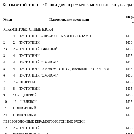
Керамзитобетонные блоки для перемычек можно легко укладыв
Марк
№ п/п
Наименование продукции
н
КЕРАМЗИТОБЕТОННЫЕ БЛОКИ
1
4 – ПУСТОТНЫЙ С ПРОДОЛЬНЫМИ ПУСТОТАМИ
М30
2
2 – ПУСТОТНЫЙ
М30
23
2 – ПУСТОТНЫЙ ТЯЖЕЛЫЙ
М35
3
4 – ПУСТОТНЫЙ
М35
4
4 – ПУСТОТНЫЙ “ЭКОНОМ”
М35
5
4 – ПУСТОТНЫЙ “ЭКОНОМ” С ПРОДОЛЬНЫМИ ПУСТОТАМИ
М35
6
4 – ПУСТОТНЫЙ “ЭКОНОМ”
М50
7
7 – ЩЕЛЕВОЙ
М35
8
8 – ПУСТОТНЫЙ
М35
9
10 – ЩЕЛЕВОЙ
М35
10
13 – ЩЕЛЕВОЙ
М35
11
ПОЛНОТЕЛЫЙ
М75
24
ПОЛНОТЕЛЫЙ
М75
ПЕРЕГОРОДОЧНЫЕ КЕРАМЗИТОБЕТОННЫЕ БЛОКИ
12
2 – ПУСТОТНЫЙ
М35