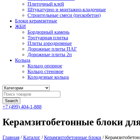
Плиточный клей
Штукатурно и монтажно-кладочные
Строительные смеси (пескобетон)
Блоки керамзитные
ЖБИ
Бордюрный камень
Тротуарная плитка
Плиты аэродромные
Дорожные плиты ПАГ
Дорожные плиты 2п
Кольца
Кольцо опорное
Кольцо стеновое
Колодезные кольца
+7 (499) 404-1-888
Керамзитобетонные блоки дл
Главная
/
Каталог
/
Керамзитобетонные блоки
/
Керамзитобетон