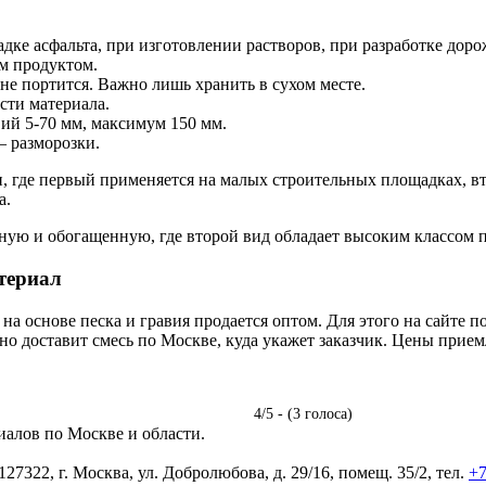
дке асфальта, при изготовлении растворов, при разработке доро
м продуктом.
 не портится. Важно лишь хранить в сухом месте.
сти материала.
вий 5-70 мм, максимум 150 мм.
– разморозки.
, где первый применяется на малых строительных площадках, вт
а.
ную и обогащенную, где второй вид обладает высоким классом 
териал
на основе песка и гравия продается оптом. Для этого на сайте 
о доставит смесь по Москве, куда укажет заказчик. Цены прием
4/5 - (3 голоса)
алов по Москве и области.
2, г. Москва, ул. Добролюбова, д. 29/16, помещ. 35/2, тел.
+7