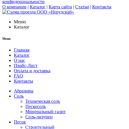
конфиденциальности
О компании
|
Каталог
|
Карта сайта
|
Статьи
|
Контакты
Меню
Каталог
Меню
Главная
Каталог
О нас
Прайс-Лист
Оплата и доставка
FAQ
Контакты
Абразивы
Соль
Техническая соль
Пескосоль
Минеральный галит
Соль-лизунец
Песок
Строительный