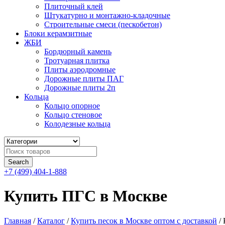
Плиточный клей
Штукатурно и монтажно-кладочные
Строительные смеси (пескобетон)
Блоки керамзитные
ЖБИ
Бордюрный камень
Тротуарная плитка
Плиты аэродромные
Дорожные плиты ПАГ
Дорожные плиты 2п
Кольца
Кольцо опорное
Кольцо стеновое
Колодезные кольца
+7 (499) 404-1-888
Купить ПГС в Москве
Главная
/
Каталог
/
Купить песок в Москве оптом с доставкой
/