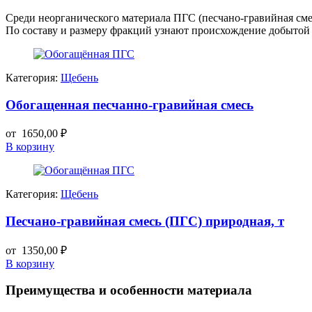
Среди неорганического материала ПГС (песчано-гравийная см
По составу и размеру фракций узнают происхождение добытой 
Категория:
Щебень
Обогащенная песчанно-гравийная смесь
от
1650,00
₽
В корзину
Категория:
Щебень
Песчано-гравийная смесь (ПГС) природная, т
от
1350,00
₽
В корзину
Преимущества и особенности материала