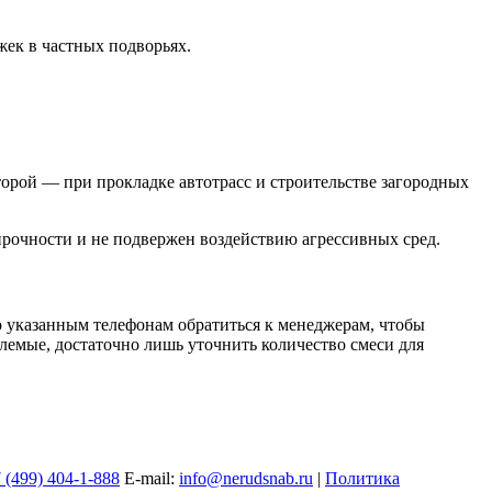
жек в частных подворьях.
орой — при прокладке автотрасс и строительстве загородных
прочности и не подвержен воздействию агрессивных сред.
по указанным телефонам обратиться к менеджерам, чтобы
лемые, достаточно лишь уточнить количество смеси для
 (499) 404-1-888
E-mail:
info@nerudsnab.ru
|
Политика