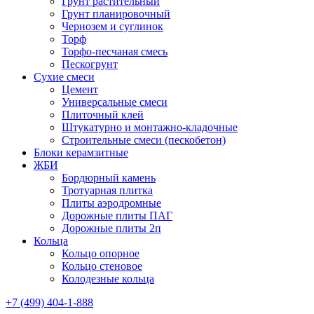
Грунт растительный
Грунт планировочный
Чернозем и суглинок
Торф
Торфо-песчаная смесь
Пескогрунт
Сухие смеси
Цемент
Универсальные смеси
Плиточный клей
Штукатурно и монтажно-кладочные
Строительные смеси (пескобетон)
Блоки керамзитные
ЖБИ
Бордюрный камень
Тротуарная плитка
Плиты аэродромные
Дорожные плиты ПАГ
Дорожные плиты 2п
Кольца
Кольцо опорное
Кольцо стеновое
Колодезные кольца
+7 (499) 404-1-888