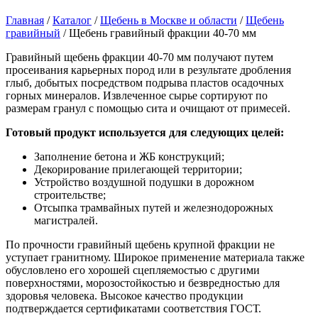
Главная
/
Каталог
/
Щебень в Москве и области
/
Щебень
гравийный
/
Щебень гравийный фракции 40-70 мм
Гравийный щебень фракции 40-70 мм получают путем
просеивания карьерных пород или в результате дробления
глыб, добытых посредством подрыва пластов осадочных
горных минералов. Извлеченное сырье сортируют по
размерам гранул с помощью сита и очищают от примесей.
Готовый продукт используется для следующих целей:
Заполнение бетона и ЖБ конструкций;
Декорирование прилегающей территории;
Устройство воздушной подушки в дорожном
строительстве;
Отсыпка трамвайных путей и железнодорожных
магистралей.
По прочности гравийный щебень крупной фракции не
уступает гранитному. Широкое применение материала также
обусловлено его хорошей сцепляемостью с другими
поверхностями, морозостойкостью и безвредностью для
здоровья человека. Высокое качество продукции
подтверждается сертификатами соответствия ГОСТ.