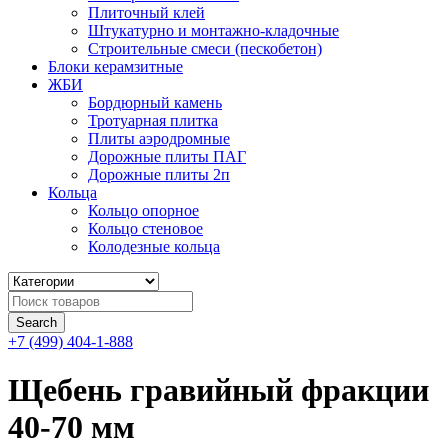
Плиточный клей
Штукатурно и монтажно-кладочные
Строительные смеси (пескобетон)
Блоки керамзитные
ЖБИ
Бордюрный камень
Тротуарная плитка
Плиты аэродромные
Дорожные плиты ПАГ
Дорожные плиты 2п
Кольца
Кольцо опорное
Кольцо стеновое
Колодезные кольца
+7 (499) 404-1-888
Щебень гравийный фракции
40-70 мм