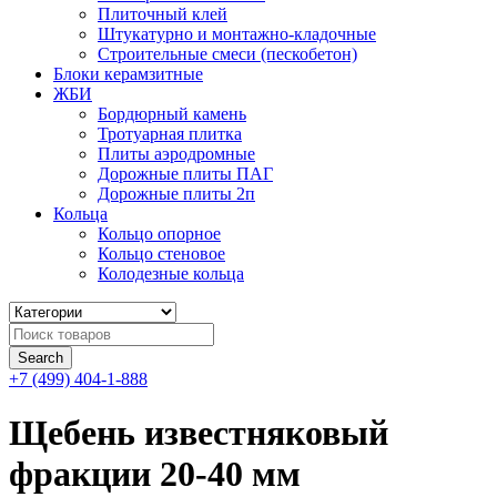
Плиточный клей
Штукатурно и монтажно-кладочные
Строительные смеси (пескобетон)
Блоки керамзитные
ЖБИ
Бордюрный камень
Тротуарная плитка
Плиты аэродромные
Дорожные плиты ПАГ
Дорожные плиты 2п
Кольца
Кольцо опорное
Кольцо стеновое
Колодезные кольца
+7 (499) 404-1-888
Щебень известняковый
фракции 20-40 мм