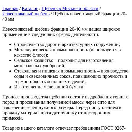
Главная
/
Каталог
/
Щебень в Москве и области
/
Известняковый щебень
/
Щебень известняковый фракции 20-
40 мм
Известняковый щебень фракции 20-40 мм нашел широкое
применение в следующих сферах деятельности:
Строительство дорог и архитектурных сооружений;
Металлургическая промышленность (используется в
качестве флюса);
Сельское хозяйство – подходит для изготовления
минеральных удобрений;
Стекольная и пищевая промышленность – производство
соды и свекловичных соков, повышающих прочность и
термостойкость основных изделий;
Изготовление мелованной бумаги.
Процесс производства щебенки состоит из дробления горных
пород и просеивания полученной массы через сито для
извлечения зерен нужного размера. Перед поступлением в
продажу материал проходит очистку от посторонних
примесей.
Товар из нашего каталога отвечает требованиям ГОСТ 8267-