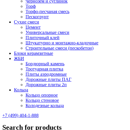
Чернозем и суглинок
Торф
Торфо-песчаная смесь
Пескогрунт
Сухие смеси
Цемент
Универсальные смеси
Плиточный клей
Штукатурно и монтажно-кладочные
Строительные смеси (пескобетон)
Блоки керамзитные
ЖБИ
Бордюрный камень
Тротуарная плитка
Плиты аэродромные
Дорожные плиты ПАГ
Дорожные плиты 2п
Кольца
Кольцо опорное
Кольцо стеновое
Колодезные кольца
+7 (499) 404-1-888
Search for products