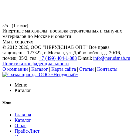
5/5 - (1 голос)
Инертные материалы: поставка строительных и сыпучих
материалов по Москве и области.
Мы в соцсетях
© 2012-2026
, ООО "НЕРУДСНАБ-ОПТ" Все права
защищены. 127322, г. Москва, ул. Добролюбова, д. 29/16,
помещ. 35/2, тел.
+7 (499) 404-1-888
E-mail:
info@nerudsnab.ru
|
Политика конфиденциальности
О компании
|
Каталог
|
Карта сайта
|
Статьи
|
Контакты
Меню
Каталог
Меню
Главная
Каталог
О нас
Прайс-Лист