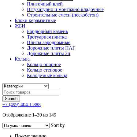
Плиточный клей
Штукатурно и монтажно-кладочные
Строительные смеси (пескобетон)
Блоки керамзитные
ЖБИ
Бордюрный камень
Тротуарная плитка
Плиты аэродромные
Дорожные плиты ПАГ
Дорожные плиты 2п
Кольца
Кольцо опорное
Кольцо стеновое
Колодезные кольца
+7 (499) 404-1-888
Отображение 1–30 из 149
Sort by
По-умолчанию