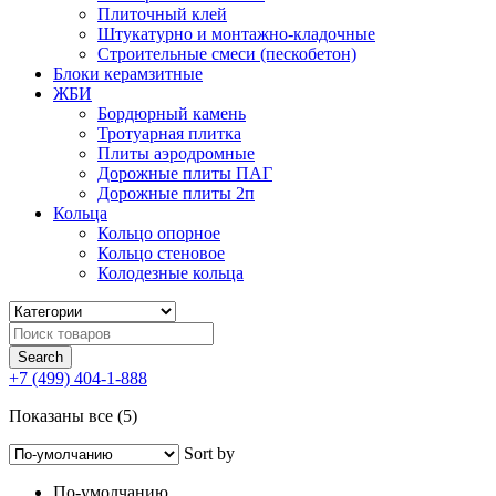
Плиточный клей
Штукатурно и монтажно-кладочные
Строительные смеси (пескобетон)
Блоки керамзитные
ЖБИ
Бордюрный камень
Тротуарная плитка
Плиты аэродромные
Дорожные плиты ПАГ
Дорожные плиты 2п
Кольца
Кольцо опорное
Кольцо стеновое
Колодезные кольца
+7 (499) 404-1-888
Показаны все (5)
Sort by
По-умолчанию