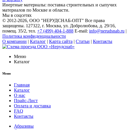
Инертные материалы: поставка строительных и сыпучих
материалов по Москве и области.
Мы в соцсетях
© 2012-2026
, ООО "НЕРУДСНАБ-ОПТ" Все права
защищены. 127322, г. Москва, ул. Добролюбова, д. 29/16,
помещ. 35/2, тел.
+7 (499) 404-1-888
E-mail:
info@nerudsnab.ru
|
Политика конфиденциальности
О компании
|
Каталог
|
Карта сайта
|
Статьи
|
Контакты
Меню
Каталог
Меню
Главная
Каталог
О нас
Прайс-Лист
Оплата и доставка
FAQ
Контакты
Абразивы