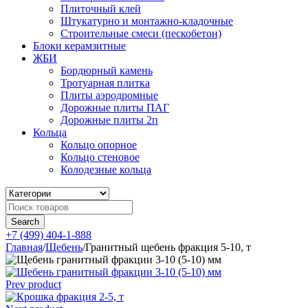
Плиточный клей
Штукатурно и монтажно-кладочные
Строительные смеси (пескобетон)
Блоки керамзитные
ЖБИ
Бордюрный камень
Тротуарная плитка
Плиты аэродромные
Дорожные плиты ПАГ
Дорожные плиты 2п
Кольца
Кольцо опорное
Кольцо стеновое
Колодезные кольца
+7 (499) 404-1-888
Главная
/
Щебень
/
Гранитный щебень фракция 5-10, т
Prev product