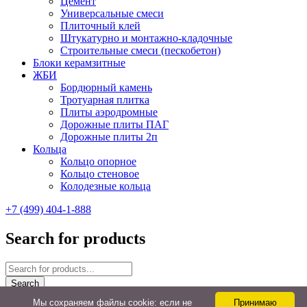
Цемент
Универсальные смеси
Плиточный клей
Штукатурно и монтажно-кладочные
Строительные смеси (пескобетон)
Блоки керамзитные
ЖБИ
Бордюрный камень
Тротуарная плитка
Плиты аэродромные
Дорожные плиты ПАГ
Дорожные плиты 2п
Кольца
Кольцо опорное
Кольцо стеновое
Колодезные кольца
+7 (499) 404-1-888
Search for products
Back to Top
Мы cохраняем файлы cookie: если не
Принимаю