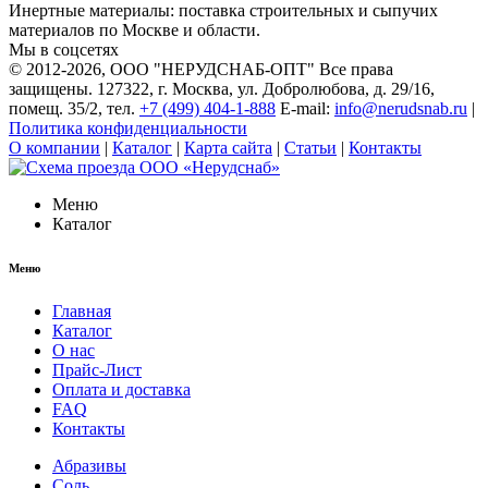
Инертные материалы: поставка строительных и сыпучих
материалов по Москве и области.
Мы в соцсетях
© 2012-2026
, ООО "НЕРУДСНАБ-ОПТ" Все права
защищены. 127322, г. Москва, ул. Добролюбова, д. 29/16,
помещ. 35/2, тел.
+7 (499) 404-1-888
E-mail:
info@nerudsnab.ru
|
Политика конфиденциальности
О компании
|
Каталог
|
Карта сайта
|
Статьи
|
Контакты
Меню
Каталог
Меню
Главная
Каталог
О нас
Прайс-Лист
Оплата и доставка
FAQ
Контакты
Абразивы
Соль