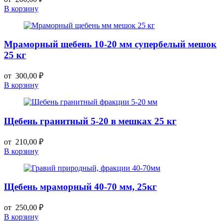
В корзину
Мраморный щебень 10-20 мм супербелый мешок
25 кг
от
300,00
₽
В корзину
Щебень гранитный 5-20 в мешках 25 кг
от
210,00
₽
В корзину
Щебень мраморный 40-70 мм, 25кг
от
250,00
₽
В корзину