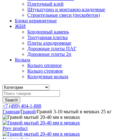
Плиточный клей
Штукатурно и монтажно-кладочные
Строительные смеси (пескобетон)
Блоки керамзитные
ЖБИ
Бордюрный камень
Тротуарная плитка
Плиты аэродромные
Дорожные плиты ПАГ
Дорожные плиты 2п
Кольца
Кольцо опорное
Кольцо стеновое
Колодезные кольца
+7 (499) 404-1-888
Главная
/
Гравий
/
Гравий 3-10 мытый в мешках 25 кг
Prev product