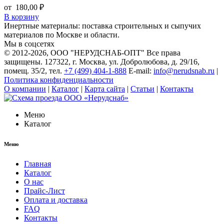
от
180,00
₽
В корзину
Инертные материалы: поставка строительных и сыпучих
материалов по Москве и области.
Мы в соцсетях
© 2012-2026
, ООО "НЕРУДСНАБ-ОПТ" Все права
защищены. 127322, г. Москва, ул. Добролюбова, д. 29/16,
помещ. 35/2, тел.
+7 (499) 404-1-888
E-mail:
info@nerudsnab.ru
|
Политика конфиденциальности
О компании
|
Каталог
|
Карта сайта
|
Статьи
|
Контакты
Меню
Каталог
Меню
Главная
Каталог
О нас
Прайс-Лист
Оплата и доставка
FAQ
Контакты