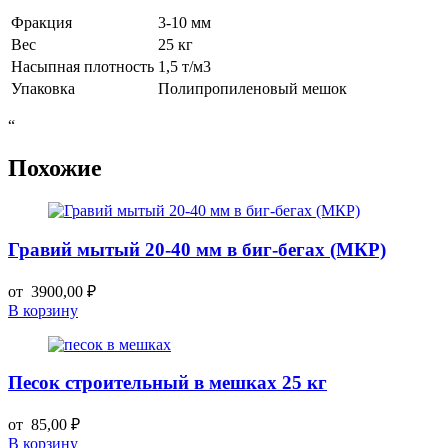
25
Фракция
3-10 мм
кг
Вес
25 кг
Насыпная плотность
1,5 т/м3
Упаковка
Полипропиленовый мешок
“
Похожие
Гравий мытый 20-40 мм в биг-бегах (МКР)
от
3900,00
₽
В корзину
Песок строительный в мешках 25 кг
от
85,00
₽
В корзину