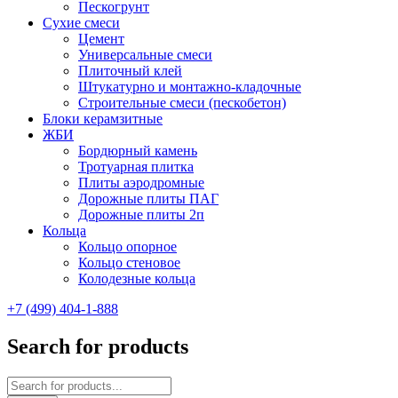
Пескогрунт
Сухие смеси
Цемент
Универсальные смеси
Плиточный клей
Штукатурно и монтажно-кладочные
Строительные смеси (пескобетон)
Блоки керамзитные
ЖБИ
Бордюрный камень
Тротуарная плитка
Плиты аэродромные
Дорожные плиты ПАГ
Дорожные плиты 2п
Кольца
Кольцо опорное
Кольцо стеновое
Колодезные кольца
+7 (499) 404-1-888
Search for products