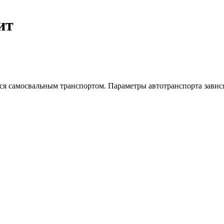
ит
ся самосвальным транспортом. Параметры автотранспорта завис