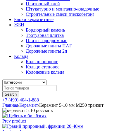
Плиточный клей
Штукатурно и монтажно-кладочные
Строительные смеси (пескобетон)
Блоки керамзитные
ЖБИ
Бордюрный камень
Тротуарная плитка
Плиты аэродромные
Дорожные плиты ПАГ
Дорожные плиты 2п
Кольца
Кольцо опорное
Кольцо стеновое
Колодезные кольца
+7 (499) 404-1-888
Главная
/
Керамзит
/
Керамзит 5-10 мм М250 транзит
Prev product