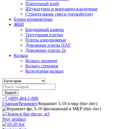
Плиточный клей
Штукатурно и монтажно-кладочные
Строительные смеси (пескобетон)
Блоки керамзитные
ЖБИ
Бордюрный камень
Тротуарная плитка
Плиты аэродромные
Дорожные плиты ПАГ
Дорожные плиты 2п
Кольца
Кольцо опорное
Кольцо стеновое
Колодезные кольца
+7 (499) 404-1-888
Главная
/
Керамзит
/
Керамзит 5-10 в мкр (биг-бег)
Prev product