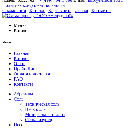
помещ. 35/2, тел.
+7 (499) 404-1-888
E-mail:
info@nerudsnab.ru
|
Политика конфиденциальности
О компании
|
Каталог
|
Карта сайта
|
Статьи
|
Контакты
Меню
Каталог
Меню
Главная
Каталог
О нас
Прайс-Лист
Оплата и доставка
FAQ
Контакты
Абразивы
Соль
Техническая соль
Пескосоль
Минеральный галит
Соль-лизунец
Песок