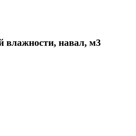
й влажности, навал, м3