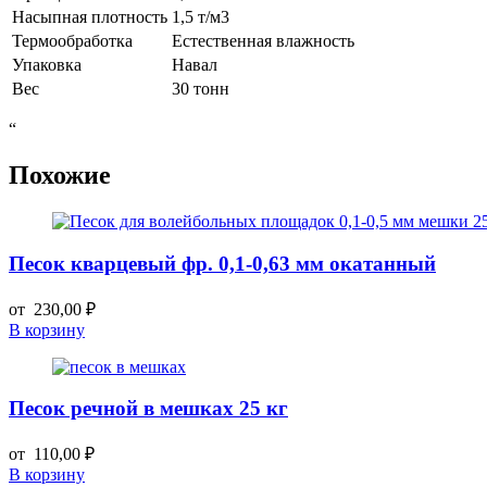
Насыпная плотность
1,5 т/м3
Термообработка
Естественная влажность
Упаковка
Навал
Вес
30 тонн
“
Похожие
Песок кварцевый фр. 0,1-0,63 мм окатанный
от
230,00
₽
В корзину
Песок речной в мешках 25 кг
от
110,00
₽
В корзину