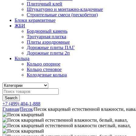
Плиточный клей
Штукатурно и монтажно-кладочные
Строительные смеси (пескобетон)
Блоки керамзитные
ЖБИ
Бордюрный камень
Тротуарная плитка
Плиты аэродромные
Дорожные плиты ПАГ
Дорожные плиты 2п
Кольца
Кольцо опорное
Кольцо стеновое
Колодезные кольца
+7 (499) 404-1-888
Главная
/
Песок
/
Песок кварцевый естественной влажности, нава