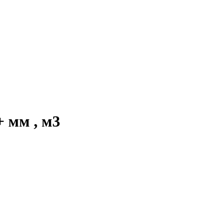
 мм , м3