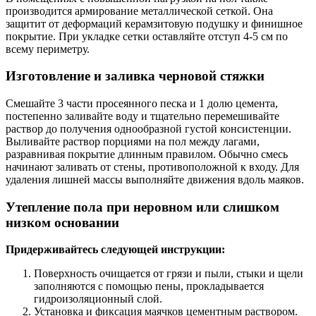
производится армирование металлической сеткой. Она
защитит от деформаций керамзитовую подушку и финишное
покрытие. При укладке сетки оставляйте отступ 4-5 см по
всему периметру.
Изготовление и заливка черновой стяжки
Смешайте 3 части просеянного песка и 1 долю цемента,
постепенно заливайте воду и тщательно перемешивайте
раствор до получения однообразной густой консистенции.
Выливайте раствор порциями на пол между лагами,
разравнивая покрытие длинным правилом. Обычно смесь
начинают заливать от стены, противоположной к входу. Для
удаления лишней массы выполняйте движения вдоль маяков.
Утепление пола при неровном или слишком
низком основании
Придерживайтесь следующей инструкции:
Поверхность очищается от грязи и пыли, стыки и щели
заполняются с помощью пены, прокладывается
гидроизоляционный слой.
Установка и фиксация маячков цементным раствором.