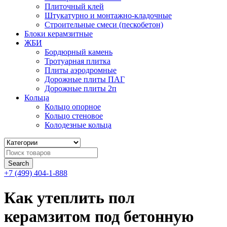
Плиточный клей
Штукатурно и монтажно-кладочные
Строительные смеси (пескобетон)
Блоки керамзитные
ЖБИ
Бордюрный камень
Тротуарная плитка
Плиты аэродромные
Дорожные плиты ПАГ
Дорожные плиты 2п
Кольца
Кольцо опорное
Кольцо стеновое
Колодезные кольца
+7 (499) 404-1-888
Как утеплить пол
керамзитом под бетонную