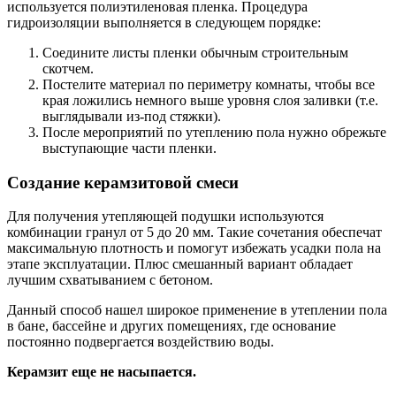
используется полиэтиленовая пленка. Процедура
гидроизоляции выполняется в следующем порядке:
Соедините листы пленки обычным строительным
скотчем.
Постелите материал по периметру комнаты, чтобы все
края ложились немного выше уровня слоя заливки (т.е.
выглядывали из-под стяжки).
После мероприятий по утеплению пола нужно обрежьте
выступающие части пленки.
Создание керамзитовой смеси
Для получения утепляющей подушки используются
комбинации гранул от 5 до 20 мм. Такие сочетания обеспечат
максимальную плотность и помогут избежать усадки пола на
этапе эксплуатации. Плюс смешанный вариант обладает
лучшим схватыванием с бетоном.
Данный способ нашел широкое применение в утеплении пола
в бане, бассейне и других помещениях, где основание
постоянно подвергается воздействию воды.
Керамзит еще не насыпается.