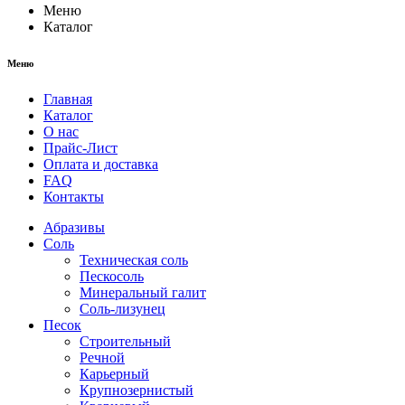
Меню
Каталог
Меню
Главная
Каталог
О нас
Прайс-Лист
Оплата и доставка
FAQ
Контакты
Абразивы
Соль
Техническая соль
Пескосоль
Минеральный галит
Соль-лизунец
Песок
Строительный
Речной
Карьерный
Крупнозернистый