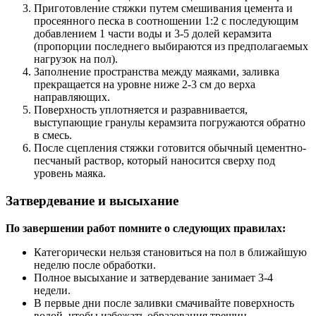
Приготовление стяжки путем смешивания цемента и
просеянного песка в соотношении 1:2 с последующим
добавлением 1 части воды и 3-5 долей керамзита
(пропорции последнего выбираются из предполагаемых
нагрузок на пол).
Заполнение пространства между маяками, заливка
прекращается на уровне ниже 2-3 см до верха
направляющих.
Поверхность уплотняется и разравнивается,
выступающие гранулы керамзита погружаются обратно
в смесь.
После сцепления стяжки готовится обычный цементно-
песчаный раствор, который наносится сверху под
уровень маяка.
Затвердевание и высыхание
По завершении работ помните о следующих правилах:
Категорически нельзя становиться на пол в ближайшую
неделю после обработки.
Полное высыхание и затвердевание занимает 3-4
недели.
В первые дни после заливки смачивайте поверхность
водой, чтобы избежать образования трещин.