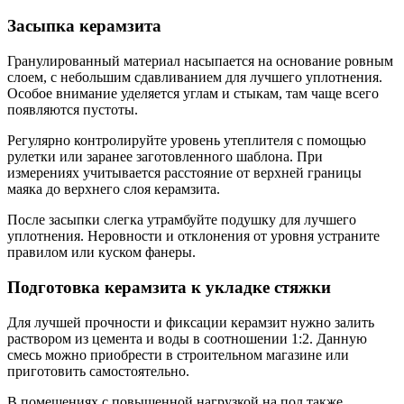
Засыпка керамзита
Гранулированный материал насыпается на основание ровным
слоем, с небольшим сдавливанием для лучшего уплотнения.
Особое внимание уделяется углам и стыкам, там чаще всего
появляются пустоты.
Регулярно контролируйте уровень утеплителя с помощью
рулетки или заранее заготовленного шаблона. При
измерениях учитывается расстояние от верхней границы
маяка до верхнего слоя керамзита.
После засыпки слегка утрамбуйте подушку для лучшего
уплотнения. Неровности и отклонения от уровня устраните
правилом или куском фанеры.
Подготовка керамзита к укладке стяжки
Для лучшей прочности и фиксации керамзит нужно залить
раствором из цемента и воды в соотношении 1:2. Данную
смесь можно приобрести в строительном магазине или
приготовить самостоятельно.
В помещениях с повышенной нагрузкой на пол также