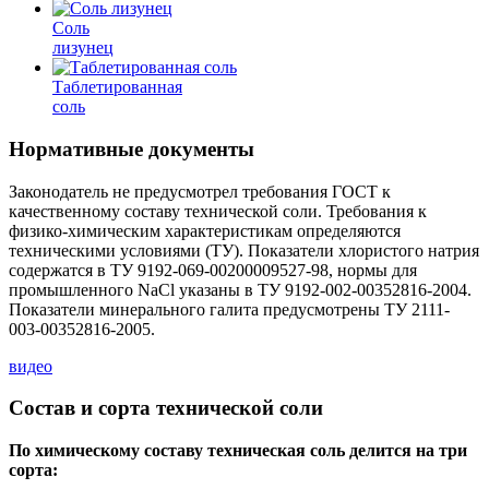
Соль
лизунец
Таблетированная
соль
Нормативные документы
Законодатель не предусмотрел требования ГОСТ к
качественному составу технической соли. Требования к
физико-химическим характеристикам определяются
техническими условиями (ТУ). Показатели хлористого натрия
содержатся в ТУ 9192-069-00200009527-98, нормы для
промышленного NaCl указаны в ТУ 9192-002-00352816-2004.
Показатели минерального галита предусмотрены ТУ 2111-
003-00352816-2005.
видео
Состав и сорта технической соли
По химическому составу техническая соль делится на три
сорта: