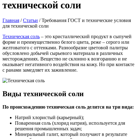
технической соли
Главная
/
Статьи
/
Требования ГОСТ и технические условия
для технической соли
Техническая соль
– это кристаллический продукт в сыпучей
форме и преимущественно белого цвета, реже – серого или
желтоватого с оттенками. Разнообразие цветовой палитры
обусловлено добычей сырьевого материала в различных
месторождениях. Вещество не склонно к возгоранию и не
оказывает негативного воздействия на кожу. Но при контакте
с ранами замедляет их заживление.
Виды технической соли
По происхождению техническая соль делится на три вида:
Натрий хлористый (карьерный);
Поваренная соль (хлорид натрия), используется для
решения промышленных задач;
Минеральный галит, который получают в результате