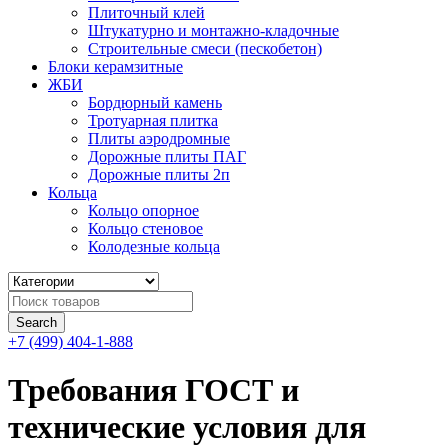
Плиточный клей
Штукатурно и монтажно-кладочные
Строительные смеси (пескобетон)
Блоки керамзитные
ЖБИ
Бордюрный камень
Тротуарная плитка
Плиты аэродромные
Дорожные плиты ПАГ
Дорожные плиты 2п
Кольца
Кольцо опорное
Кольцо стеновое
Колодезные кольца
+7 (499) 404-1-888
Требования ГОСТ и
технические условия для