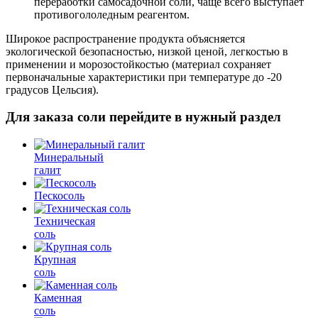
переработки самосадочной соли, чаще всего выступает
противогололедным реагентом.
Широкое распространение продукта объясняется
экологической безопасностью, низкой ценой, легкостью в
применении и морозостойкостью (материал сохраняет
первоначальные характеристики при температуре до -20
градусов Цельсия).
Для заказа соли перейдите в нужный раздел
Минеральный
галит
Пескосоль
Техническая
соль
Крупная
соль
Каменная
соль