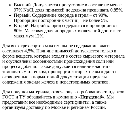
Высший. Допускается присутствие в составе не менее
97% NaCl, доля примесей не должна превышать 0,85%.
Первый. Содержание хлорида натрия – от 90%.
Пропорции посторонних частиц – не более 5%.
Второй. Натрий хлорид содержится в пропорции от
80%. Массовая доля инородных включений достигает
максимум 12%.
Для всех трех сортов максимальное содержание влаги
составляет 4,5%. Наличие примесей допускается только в
форме веществ, которые входят в состав сырьевого материала
и обусловлены особенностями происхождения соли или
процесса добычи. Также допускается наличие частиц с
темноватым оттенком, пропорции которых не выходят за
оговоренные в нормативной документации пределы
содержания оксида железа и нерастворимых остатков.
Для покупки материала, отвечающего требования стандартов
ГОСТ и ТУ, обращайтесь в компанию «
Нерудснаб
». Мы
предоставим все необходимые сертификаты, а также
организуем доставку по Москве и регионам России.