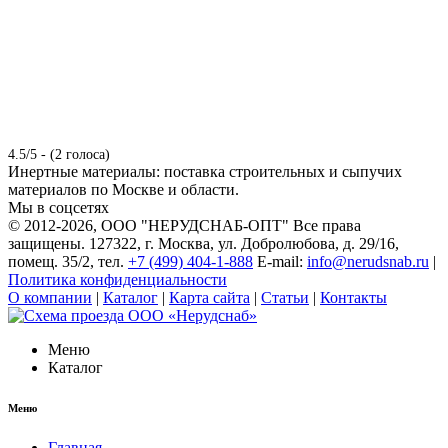
4.5/5 - (2 голоса)
Инертные материалы: поставка строительных и сыпучих
материалов по Москве и области.
Мы в соцсетях
© 2012-2026
, ООО "НЕРУДСНАБ-ОПТ" Все права
защищены. 127322, г. Москва, ул. Добролюбова, д. 29/16,
помещ. 35/2, тел.
+7 (499) 404-1-888
E-mail:
info@nerudsnab.ru
|
Политика конфиденциальности
О компании
|
Каталог
|
Карта сайта
|
Статьи
|
Контакты
Меню
Каталог
Меню
Главная