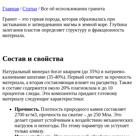
Главная
/
Статьи
/
Все об использовании гранита
Гранит – это горная порода, которая образовалась при
застывании и затвердевании магмы в земной коре. Глубина
залегания пластов определяет структуру и фракционность
материала.
Состав и свойства
Натуральный минерал богат кварцем (до 35%) и натриево-
калиевыми шпатами (35-40%). Первый отвечает за прочность
материала, а вторая составляющая влияет на расцветку. Также
в составе содержится около 20% плагиоклаза и до 10
процентов слюды. Эти компоненты придают готовому
материалу следующие характеристики:
Прочность.
Плотность природного камня составляет
2700 кг/м3, прочность на сжатие – до 250 Мпа. Это
делает гранит устойчивым к воздействию механических
нагрузок и непогоды. По этому параметру он уступает
только алмазу.