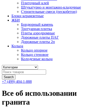
Плиточный клей
Штукатурно и монтажно-кладочные
Строительные смеси (пескобетон)
Блоки керамзитные
ЖБИ
Бордюрный камень
Тротуарная плитка
Плиты аэродромные
Дорожные плиты ПАГ
Дорожные плиты 2п
Кольца
Кольцо опорное
Кольцо стеновое
Колодезные кольца
+7 (499) 404-1-888
Все об использовании
гранита