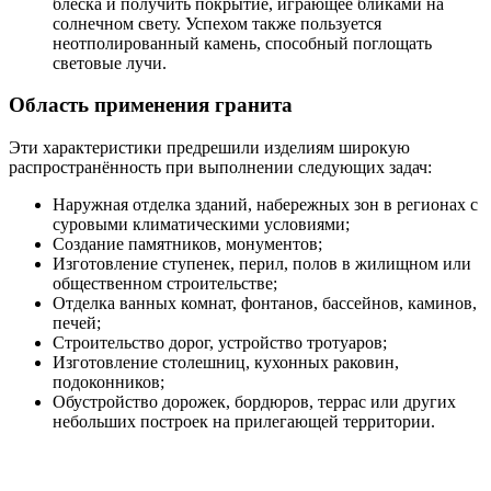
блеска и получить покрытие, играющее бликами на
солнечном свету. Успехом также пользуется
неотполированный камень, способный поглощать
световые лучи.
Область применения гранита
Эти характеристики предрешили изделиям широкую
распространённость при выполнении следующих задач:
Наружная отделка зданий, набережных зон в регионах с
суровыми климатическими условиями;
Создание памятников, монументов;
Изготовление ступенек, перил, полов в жилищном или
общественном строительстве;
Отделка ванных комнат, фонтанов, бассейнов, каминов,
печей;
Строительство дорог, устройство тротуаров;
Изготовление столешниц, кухонных раковин,
подоконников;
Обустройство дорожек, бордюров, террас или других
небольших построек на прилегающей территории.