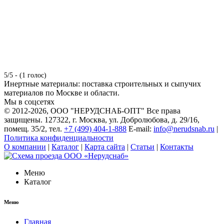
5/5 - (1 голос)
Инертные материалы: поставка строительных и сыпучих
материалов по Москве и области.
Мы в соцсетях
© 2012-2026
, ООО "НЕРУДСНАБ-ОПТ" Все права
защищены. 127322, г. Москва, ул. Добролюбова, д. 29/16,
помещ. 35/2, тел.
+7 (499) 404-1-888
E-mail:
info@nerudsnab.ru
|
Политика конфиденциальности
О компании
|
Каталог
|
Карта сайта
|
Статьи
|
Контакты
Меню
Каталог
Меню
Главная