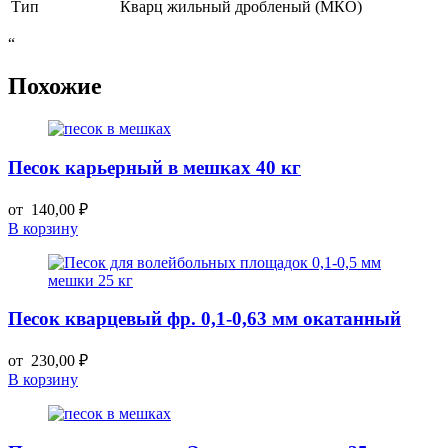
Тип
Кварц жильный дробленый (МКО)
“
Похожие
Песок карьерный в мешках 40 кг
от
140,00
₽
В корзину
Песок кварцевый фр. 0,1-0,63 мм окатанный
от
230,00
₽
В корзину