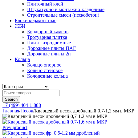
Плиточный клей
Штукатурно и монтажно-кладочные
Строительные смеси (пескобетон)
Блоки керамзитные
ЖБИ
Бордюрный камень
Тротуарная плитка
Плиты аэродромные
Дорожные плиты ПАГ
Дорожные плиты 2п
Кольца
Кольцо опорное
Кольцо стеновое
Колодезные кольца
+7 (499) 404-1-888
Главная
/
Песок
/
Кварцевый песок дробленый 0,7-1,2 мм в МКР
Prev product