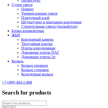
Пескогрунт
Сухие смеси
Цемент
Универсальные смеси
Плиточный клей
Штукатурно и монтажно-кладочные
Строительные смеси (пескобетон)
Блоки керамзитные
ЖБИ
Бордюрный камень
Тротуарная плитка
Плиты аэродромные
Дорожные плиты ПАГ
Дорожные плиты 2п
Кольца
Кольцо опорное
Кольцо стеновое
Колодезные кольца
+7 (499) 404-1-888
Search for products