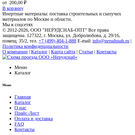
от
200,00
₽
В корзину
Инертные материалы: поставка строительных и сыпучих
материалов по Москве и области.
Мы в соцсетях
© 2012-2026
, ООО "НЕРУДСНАБ-ОПТ" Все права
защищены. 127322, г. Москва, ул. Добролюбова, д. 29/16,
помещ. 35/2, тел.
+7 (499) 404-1-888
E-mail:
info@nerudsnab.ru
|
Политика конфиденциальности
О компании
|
Каталог
|
Карта сайта
|
Статьи
|
Контакты
Меню
Каталог
Меню
Главная
Каталог
О нас
Прайс-Лист
Оплата и доставка
FAQ
Контакты