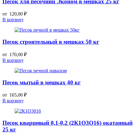
Песок для песочниц Эконом в мешках 25 кг
от
120,00
₽
В корзину
Песок строительный в мешках 50 кг
от
170,00
₽
В корзину
Песок мытый в мешках 40 кг
от
165,00
₽
В корзину
Песок кварцевый 0,1-0,2 (2К1О3О16) окатанный
25 кг