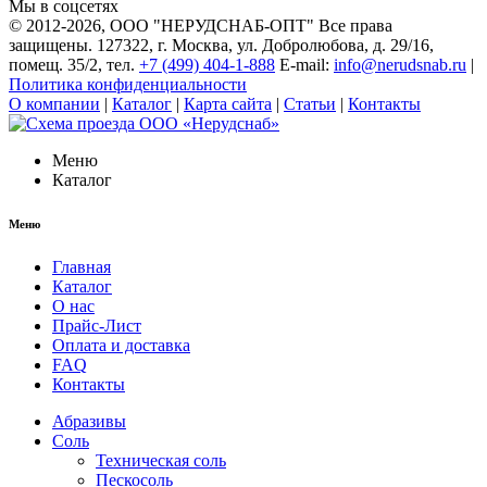
Мы в соцсетях
© 2012-2026
, ООО "НЕРУДСНАБ-ОПТ" Все права
защищены. 127322, г. Москва, ул. Добролюбова, д. 29/16,
помещ. 35/2, тел.
+7 (499) 404-1-888
E-mail:
info@nerudsnab.ru
|
Политика конфиденциальности
О компании
|
Каталог
|
Карта сайта
|
Статьи
|
Контакты
Меню
Каталог
Меню
Главная
Каталог
О нас
Прайс-Лист
Оплата и доставка
FAQ
Контакты
Абразивы
Соль
Техническая соль
Пескосоль