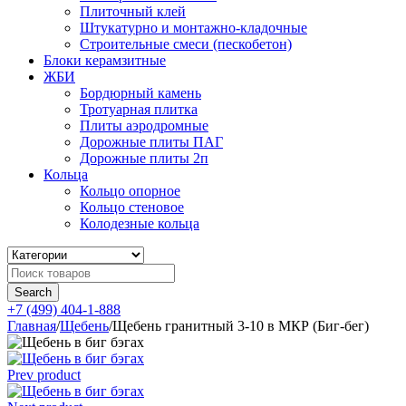
Плиточный клей
Штукатурно и монтажно-кладочные
Строительные смеси (пескобетон)
Блоки керамзитные
ЖБИ
Бордюрный камень
Тротуарная плитка
Плиты аэродромные
Дорожные плиты ПАГ
Дорожные плиты 2п
Кольца
Кольцо опорное
Кольцо стеновое
Колодезные кольца
+7 (499) 404-1-888
Главная
/
Щебень
/
Щебень гранитный 3-10 в МКР (Биг-бег)
Prev product